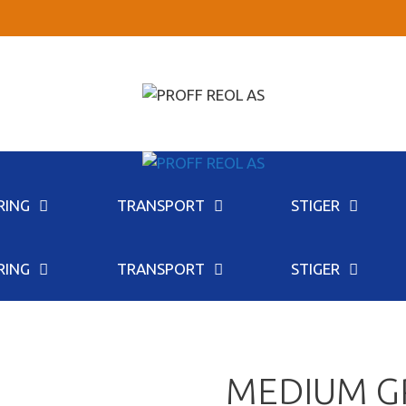
RING
TRANSPORT
STIGER
RING
TRANSPORT
STIGER
MEDIUM G