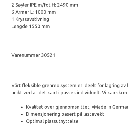
2 Søyler IPE m/fot H: 2490 mm
6 Armer L: 1000 mm
1 Kryssavstivning
Lengde 1550 mm
Varenummer 30521
Vårt fleksible grenreolsystem er ideelt for lagring a
unikt ved at det kan tilpasses individuelt. Vi kan skre
Kvalitet over gjennomsnittet, «Made in Germa
Dimensjonering basert på lastevekt
Optimal plassutnyttelse