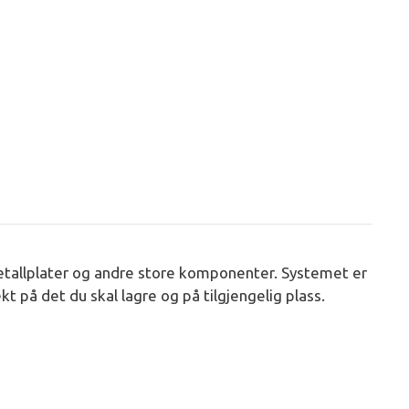
g metallplater og andre store komponenter. Systemet er
kt på det du skal lagre og på tilgjengelig plass.