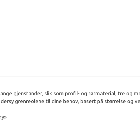
v lange gjenstander, slik som profil- og rørmaterial, tre o
ddersy grenreolene til dine behov, basert på størrelse og ve
ny»