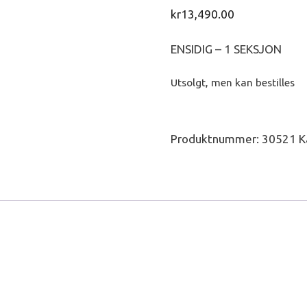
kr
13,490.00
ENSIDIG – 1 SEKSJON
Utsolgt, men kan bestilles
Produktnummer:
30521
K