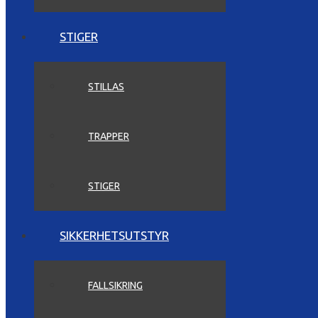
STIGER
STILLAS
TRAPPER
STIGER
SIKKERHETSUTSTYR
FALLSIKRING