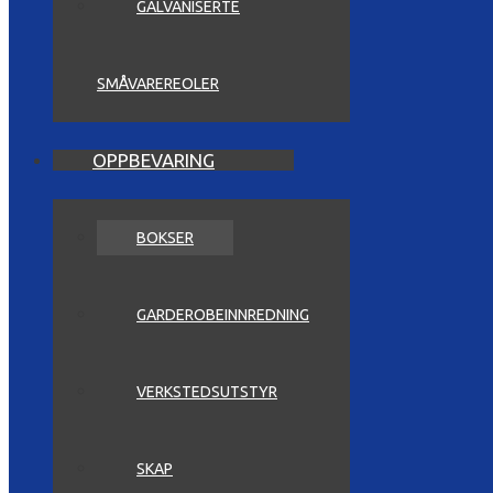
GALVANISERTE
SMÅVAREREOLER
OPPBEVARING
BOKSER
GARDEROBEINNREDNING
VERKSTEDSUTSTYR
SKAP