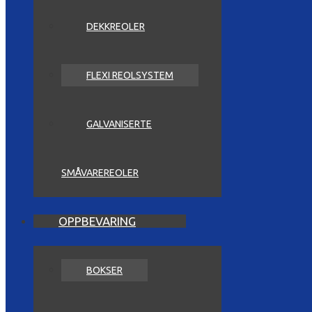
DEKKREOLER
FLEXI REOLSYSTEM
GALVANISERTE
SMÅVAREREOLER
OPPBEVARING
BOKSER