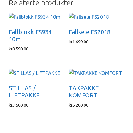
Relaterte produkter
Fallblokk FS934
Fallsele FS2018
10m
kr
1,699.00
kr
8,590.00
STILLAS /
TAKPAKKE
LIFTPAKKE
KOMFORT
kr
3,500.00
kr
5,200.00