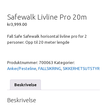
Safewalk Livline Pro 20m
kr
3,999.00
Fall Safe Safewalk horisontal livline pro for 2
personer. Opp til 20 meter lengde
Produktnummer:
700063
Kategorier:
Anker/Festeline
,
FALLSIKRING
,
SIKKERHETSUTSTYR
Beskrivelse
Beskrivelse