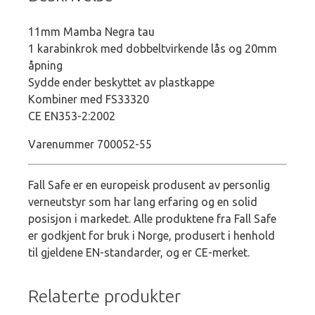
11mm Mamba Negra tau
1 karabinkrok med dobbeltvirkende lås og 20mm
åpning
Sydde ender beskyttet av plastkappe
Kombiner med FS33320
CE EN353-2:2002
Varenummer 700052-55
Fall Safe er en europeisk produsent av personlig
verneutstyr som har lang erfaring og en solid
posisjon i markedet. Alle produktene fra Fall Safe
er godkjent for bruk i Norge, produsert i henhold
til gjeldene EN-standarder, og er CE-merket.
Relaterte produkter