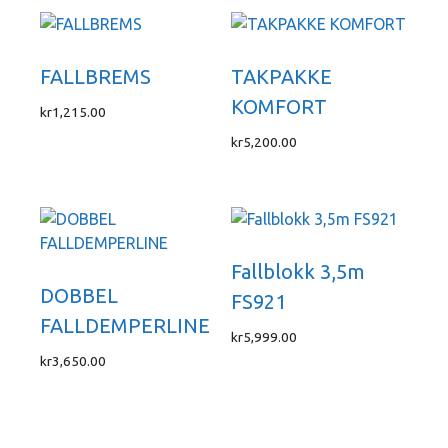
FALLBREMS
TAKPAKKE
KOMFORT
kr
1,215.00
kr
5,200.00
Fallblokk 3,5m
DOBBEL
FS921
FALLDEMPERLINE
kr
5,999.00
kr
3,650.00