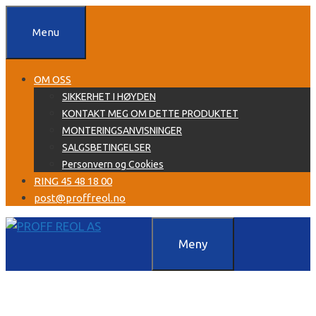
Hopp
til
Menu
innhold
OM OSS
SIKKERHET I HØYDEN
KONTAKT MEG OM DETTE PRODUKTET
MONTERINGSANVISNINGER
SALGSBETINGELSER
Personvern og Cookies
RING 45 48 18 00
post@proffreol.no
Meny