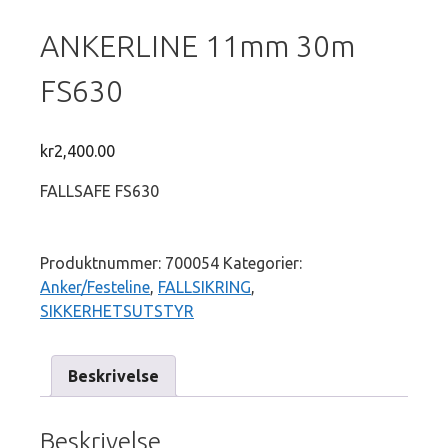
ANKERLINE 11mm 30m
FS630
kr
2,400.00
FALLSAFE FS630
Produktnummer:
700054
Kategorier:
Anker/Festeline
,
FALLSIKRING
,
SIKKERHETSUTSTYR
Beskrivelse
Beskrivelse